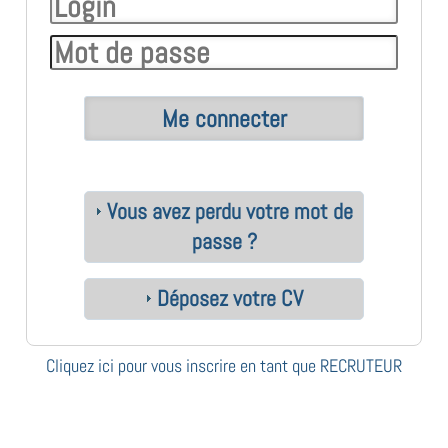
Vous avez perdu votre mot de
passe ?
Déposez votre CV
Cliquez ici pour vous inscrire en tant que RECRUTEUR