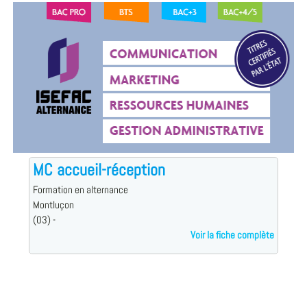
MC accueil-réception
Formation en alternance
Montluçon
(03) -
Voir la fiche complète