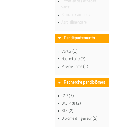
Entretien des espaces
verts
Soins aux animaux
Agro alimentaire
Par départements
Cantal (1)
Haute-Loire (2)
Puy-de-Dôme (1)
Recherche par diplômes
CAP (8)
BAC PRO (2)
BTS (2)
Diplôme d'ingénieur (2)