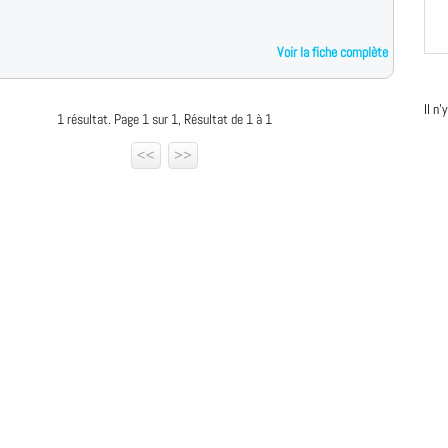
Voir la fiche complète
Il n
1 résultat. Page 1 sur 1, Résultat de 1 à 1
<<
>>