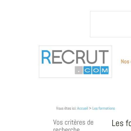
Nos 
Vous êtes ici:
Accueil
>
Les formations
Vos critères de
Les f
recherche