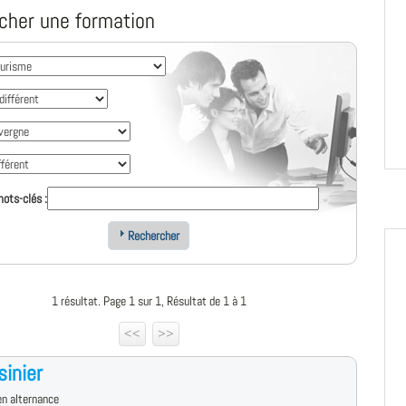
cher une formation
ots-clés :
Rechercher
1 résultat. Page 1 sur 1, Résultat de 1 à 1
<<
>>
sinier
n alternance