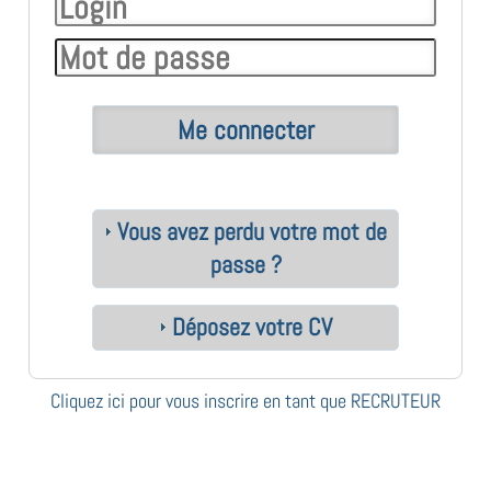
Vous avez perdu votre mot de
passe ?
Déposez votre CV
Cliquez ici pour vous inscrire en tant que RECRUTEUR