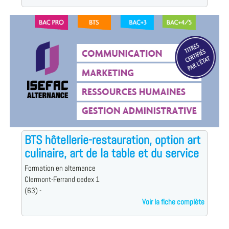
BTS hôtellerie-restauration, option art
culinaire, art de la table et du service
Formation en alternance
Clermont-Ferrand cedex 1
(63) -
Voir la fiche complète