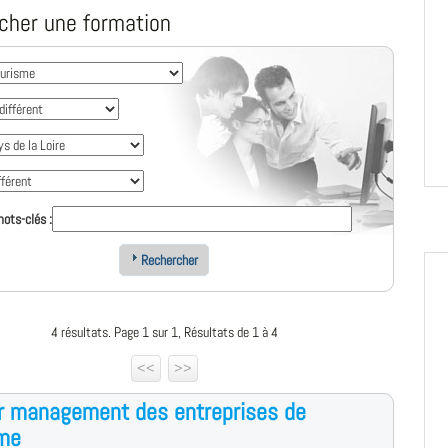
cher une formation
ots-clés :
Rechercher
4 résultats. Page 1 sur 1, Résultats de 1 à 4
<<
>>
r management des entreprises de
sme