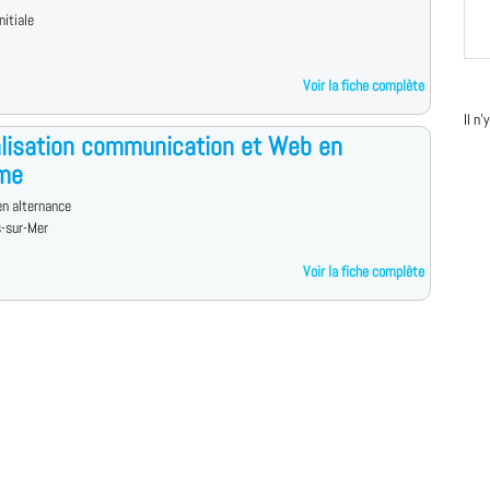
nitiale
Voir la fiche complète
Il n
lisation communication et Web en
sme
n alternance
s-sur-Mer
Voir la fiche complète