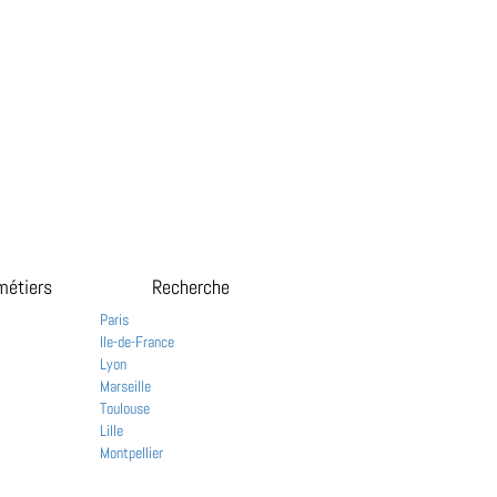
métiers
Recherche
Paris
Ile-de-France
Lyon
Marseille
Toulouse
Lille
Montpellier