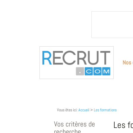
Nos 
Vous êtes ici:
Accueil
>
Les formations
Vos critères de
Les f
recherche