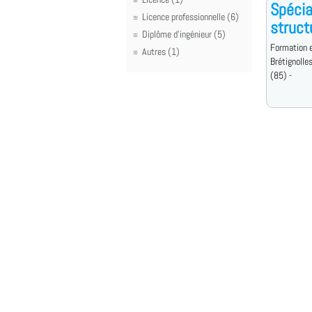
Spécia
Licence professionnelle (6)
struct
Diplôme d'ingénieur (5)
Formation e
Autres (1)
Brétignolle
(85) -