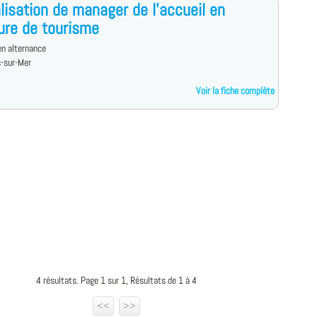
lisation de manager de l'accueil en
ure de tourisme
n alternance
s-sur-Mer
Voir la fiche complète
4 résultats. Page 1 sur 1, Résultats de 1 à 4
<<
>>