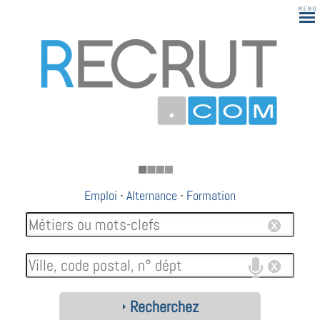
183
Emploi
-
Alternance
-
Formation
Recherchez