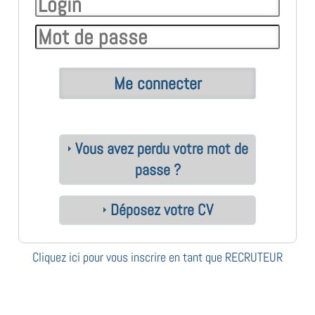
Vous avez perdu votre mot de
passe ?
Déposez votre CV
Cliquez ici pour vous inscrire en tant que RECRUTEUR