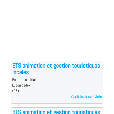
BTS animation et gestion touristiques
locales
Formation initiale
Luçon cedex
(85) -
Voir la fiche complète
BTS animation et gestion touristiques