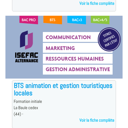
Voir la fiche complète
BTS animation et gestion touristiques
locales
Formation initiale
La Baule cedex
(44) -
Voir la fiche complète