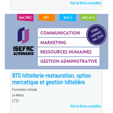
Voir la fiche complète
BTS hôtellerie-restauration, option
mercatique et gestion hôtelière
Formation initiale
Le Mans
(72) -
Voir la fiche complète