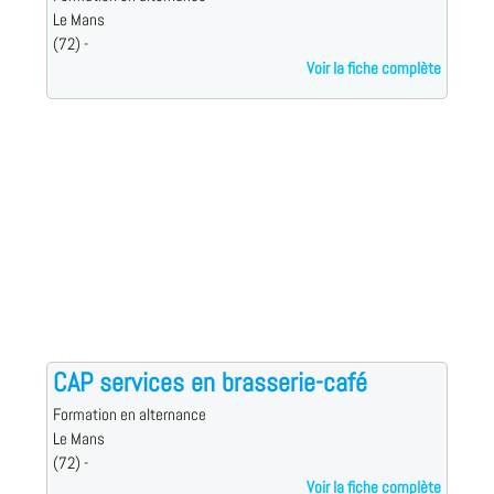
Le Mans
(72) -
Voir la fiche complète
CAP services en brasserie-café
Formation en alternance
Le Mans
(72) -
Voir la fiche complète