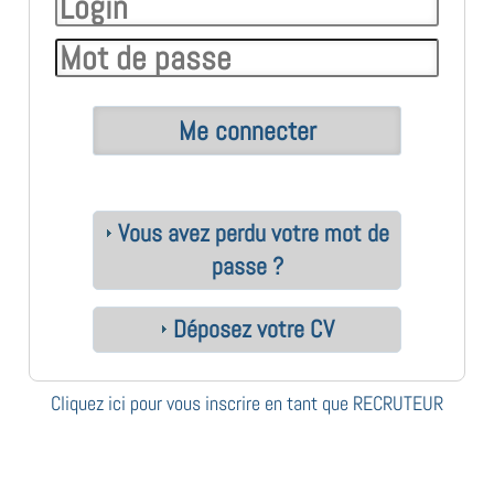
Vous avez perdu votre mot de
passe ?
Déposez votre CV
Cliquez ici pour vous inscrire en tant que RECRUTEUR