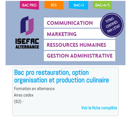
Bac pro restauration, option
organisation et production culinaire
Formation en alternance
Arras cedex
(62) -
Voir la fiche complète