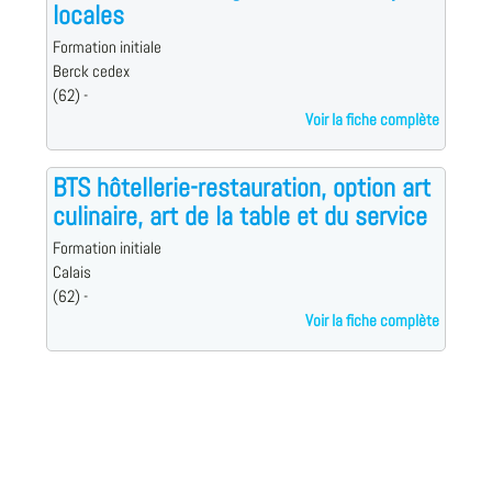
locales
Formation initiale
Berck cedex
(62) -
Voir la fiche complète
BTS hôtellerie-restauration, option art
culinaire, art de la table et du service
Formation initiale
Calais
(62) -
Voir la fiche complète