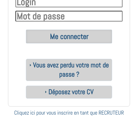
Vous avez perdu votre mot de
passe ?
Déposez votre CV
Cliquez ici pour vous inscrire en tant que RECRUTEUR