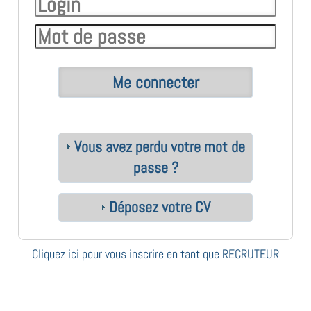
Vous avez perdu votre mot de
passe ?
Déposez votre CV
Cliquez ici pour vous inscrire en tant que RECRUTEUR