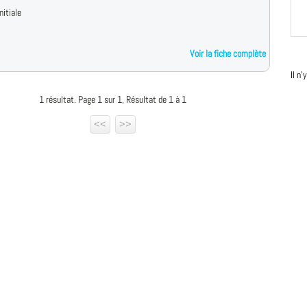
nitiale
Voir la fiche complète
Il n
1 résultat. Page 1 sur 1, Résultat de 1 à 1
<<
>>