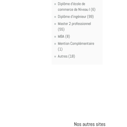
Diplôme d'école de
commerce de Niveau I (6)
Diplôme d'ingénieur (99)
Master 2 professionnel
(55)
MBA (8)
Mention Complémentaire
(1)
Autres (18)
Nos autres sites