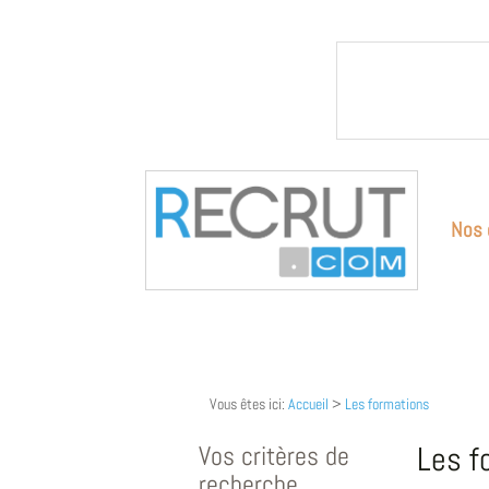
Nos 
Vous êtes ici:
Accueil
>
Les formations
Vos critères de
Les f
recherche