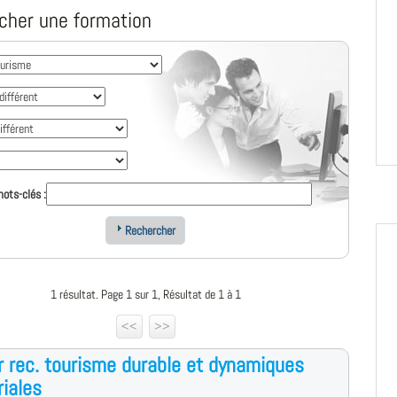
cher une formation
ots-clés :
Rechercher
1 résultat. Page 1 sur 1, Résultat de 1 à 1
<<
>>
 rec. tourisme durable et dynamiques
riales