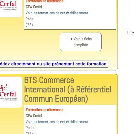
Formation en alternance
CFA Cerfal
Voir les formations de cet établissement
Paris
(75) -
Il n
Voir la fiche
complète
BTS Commerce
International (à Référentiel
Commun Européen)
Formation en alternance
CFA Cerfal
Voir les formations de cet établissement
Paris
(75) -