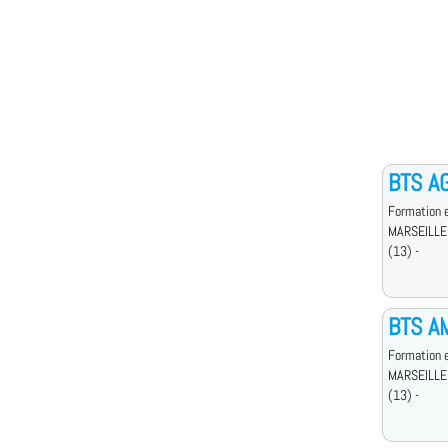
BTS A
Formation e
MARSEILLE
(13) -
BTS A
Formation e
MARSEILLE
(13) -