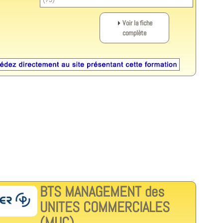
Voir la fiche
complète
BTS MANAGEMENT des
UNITES COMMERCIALES
(MUC)