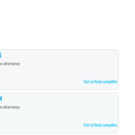
G
n alternance
Voir la fiche complète
M
n alternance
Voir la fiche complète