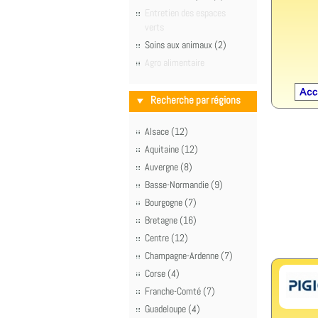
Entretien des espaces
verts
Soins aux animaux (2)
Agro alimentaire
Recherche par régions
Alsace (12)
Aquitaine (12)
Auvergne (8)
Basse-Normandie (9)
Bourgogne (7)
Bretagne (16)
Centre (12)
Champagne-Ardenne (7)
Corse (4)
Franche-Comté (7)
Guadeloupe (4)