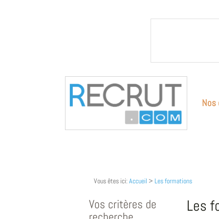
Nos 
Vous êtes ici:
Accueil
>
Les formations
Vos critères de
Les f
recherche