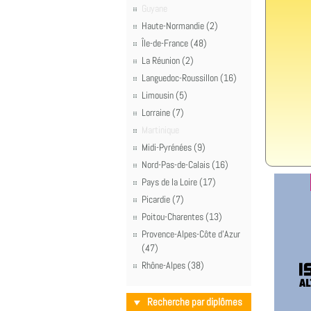
Guyane
Haute-Normandie (2)
Île-de-France (48)
La Réunion (2)
Languedoc-Roussillon (16)
Limousin (5)
Lorraine (7)
Martinique
Midi-Pyrénées (9)
Nord-Pas-de-Calais (16)
Pays de la Loire (17)
Picardie (7)
Poitou-Charentes (13)
Provence-Alpes-Côte d'Azur
(47)
Rhône-Alpes (38)
Recherche par diplômes