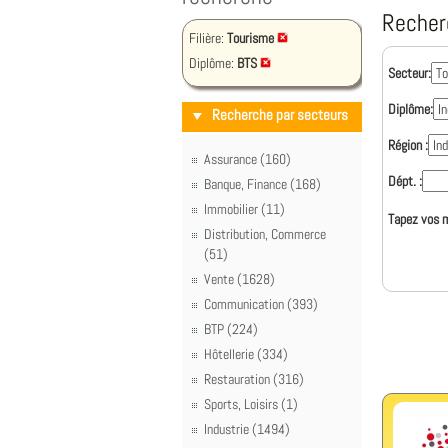
Recher
Filière:
Tourisme
Diplôme:
BTS
Secteur:
Diplôme:
Recherche par secteurs
Région :
Assurance (160)
Dépt. :
Banque, Finance (168)
Immobilier (11)
Tapez vos m
Distribution, Commerce
(51)
Vente (1628)
Communication (393)
BTP (224)
Hôtellerie (334)
Restauration (316)
Sports, Loisirs (1)
Industrie (1494)