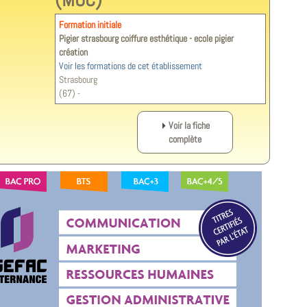
Formation initiale
Pigier strasbourg coiffure esthétique - ecole pigier
création
Voir les formations de cet établissement
Strasbourg
(67) -
Voir la fiche
complète