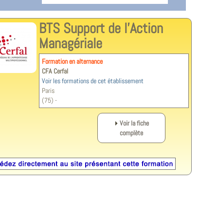
BTS Support de l'Action
Managériale
Formation en alternance
CFA Cerfal
Voir les formations de cet établissement
Paris
(75) -
Voir la fiche
complète