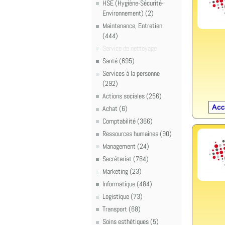
HSE (Hygiène-Sécurité-
Environnement) (2)
Maintenance, Entretien
(444)
Service de nettoyage
Santé (695)
Services à la personne
(292)
Actions sociales (256)
Achat (6)
Comptabilité (366)
Ressources humaines (90)
Management (24)
Secrétariat (764)
Marketing (23)
Informatique (484)
Logistique (73)
Transport (68)
Soins esthétiques (5)