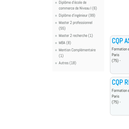
Diplôme d'école de
commerce de Niveau I (6)
Diplôme d'ingénieur (99)
Master 2 professionnel
(55)
Master 2 recherche (1)
CQP A
MBA (8)
Formation e
Mention Complémentaire
Paris
(1)
(75) -
Autres (18)
CQP R
Formation e
Paris
(75) -