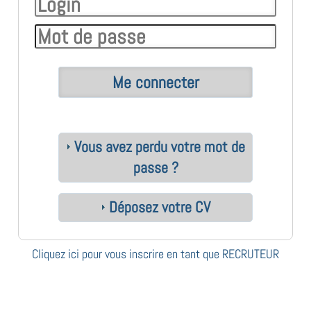
Vous avez perdu votre mot de
passe ?
Déposez votre CV
Cliquez ici pour vous inscrire en tant que RECRUTEUR