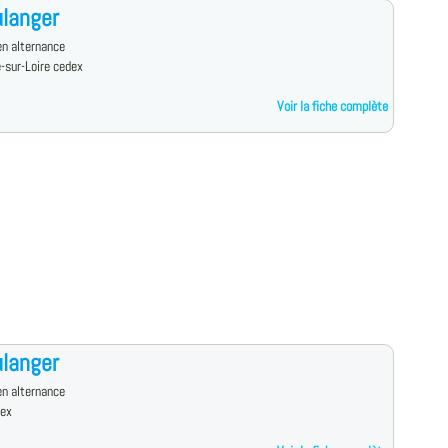
langer
n alternance
-sur-Loire cedex
Voir la fiche complète
langer
n alternance
dex