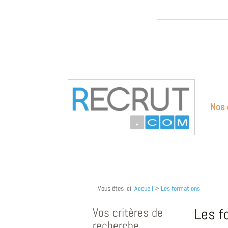
Nos 
Vous êtes ici:
Accueil
>
Les formations
Vos critères de
Les f
recherche