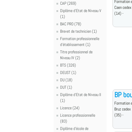
Formation e
CAP (269)
Caen cedex
Diplôme d'Etat de Niveau V
(14) -
(1)
BAC PRO (78)
Brevet de technicien (1)
Formation professionnelle
d'établissement (1)
Titre professionnel de
Niveau IV (2)
BTS (326)
DEUST (1)
DU (18)
DUT (1)
BP bou
Diplôme d'Etat de Niveau II
(1)
Formation e
Licence (24)
Bruz cedex
(35) -
Licence professionnelle
(83)
Diplôme d'école de