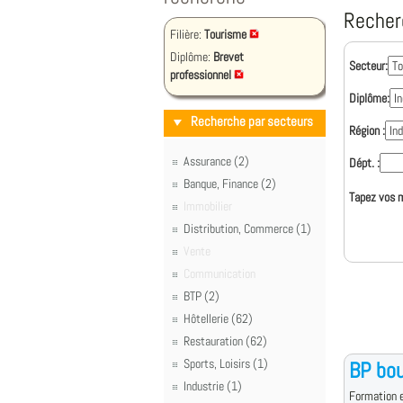
Recher
Filière:
Tourisme
Diplôme:
Brevet
Secteur:
professionnel
Diplôme:
Recherche par secteurs
Région :
Assurance (2)
Dépt. :
Banque, Finance (2)
Tapez vos m
Immobilier
Distribution, Commerce (1)
Vente
Communication
BTP (2)
Hôtellerie (62)
Restauration (62)
Sports, Loisirs (1)
BP bou
Industrie (1)
Formation e