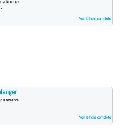
n alternance
 5
Voir la fiche complète
langer
n alternance
Voir la fiche complète