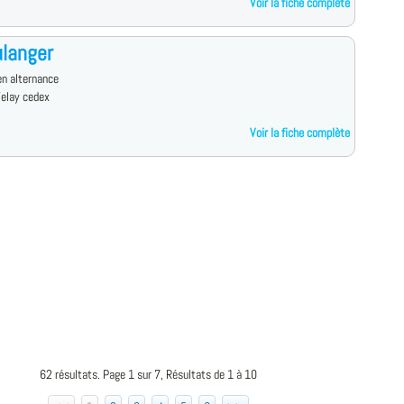
Voir la fiche complète
langer
n alternance
Velay cedex
Voir la fiche complète
62 résultats. Page 1 sur 7, Résultats de 1 à 10