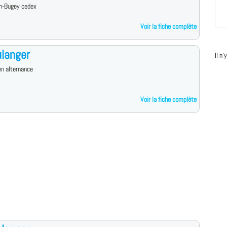
n-Bugey cedex
Voir la fiche complète
langer
Il n
n alternance
Voir la fiche complète