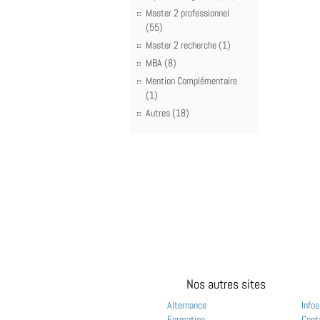
Master 2 professionnel
(55)
Master 2 recherche (1)
MBA (8)
Mention Complémentaire
(1)
Autres (18)
Nos autres sites
Alternance
Infos
Formation
Cont