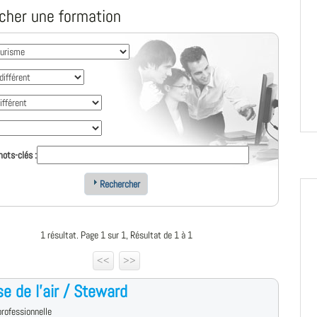
cher une formation
ots-clés :
Rechercher
1 résultat. Page 1 sur 1, Résultat de 1 à 1
<<
>>
e de l'air / Steward
rofessionnelle