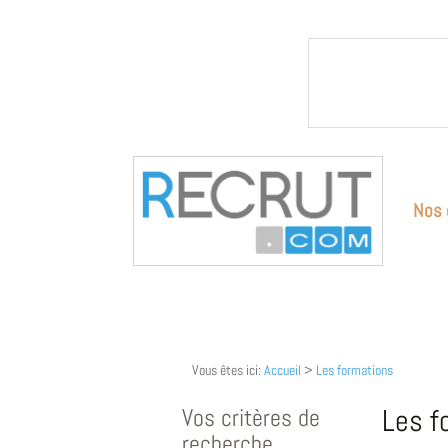
Nos 
Vous êtes ici:
Accueil
>
Les formations
Vos critères de
Les f
recherche