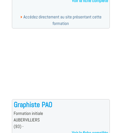
Voir la fiche complète
Accédez directement au site présentant cette
formation
Graphiste PAO
Formation initiale
AUBERVILLIERS
(93) -