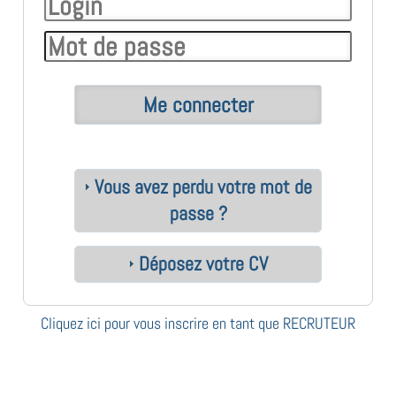
Vous avez perdu votre mot de
passe ?
Déposez votre CV
Cliquez ici pour vous inscrire en tant que RECRUTEUR