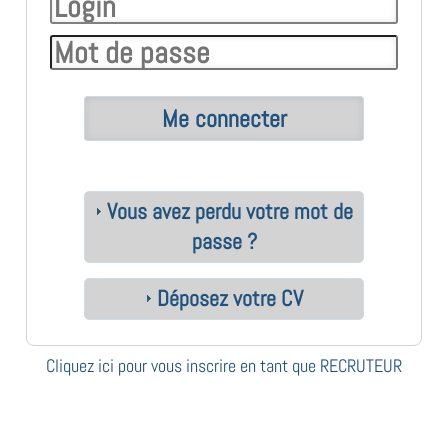
Vous avez perdu votre mot de
passe ?
Déposez votre CV
Cliquez ici pour vous inscrire en tant que RECRUTEUR