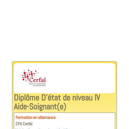
Diplôme D’état de niveau IV
Aide-Soignant(e)
Formation en alternance
CFA Cerfal