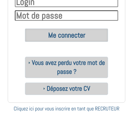
Vous avez perdu votre mot de
passe ?
Déposez votre CV
Cliquez ici pour vous inscrire en tant que RECRUTEUR