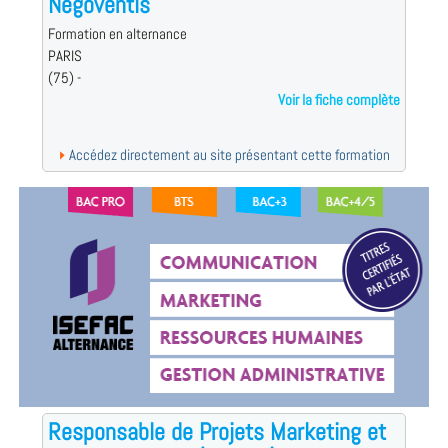
Négoventis
Formation en alternance
PARIS
(75) -
Voir la fiche complète
Accédez directement au site présentant cette formation
Responsable de Projets Marketing et