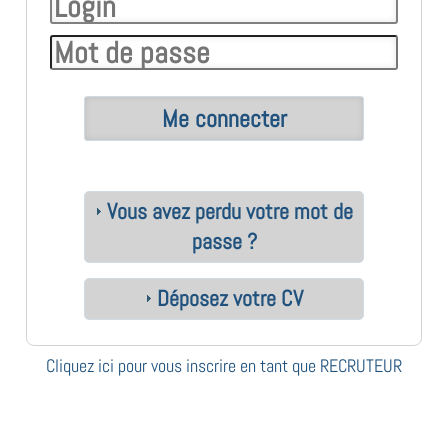
Vous avez perdu votre mot de
passe ?
Déposez votre CV
Cliquez ici pour vous inscrire en tant que RECRUTEUR