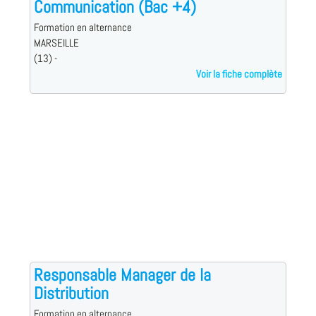
Communication (Bac +4)
Formation en alternance
MARSEILLE
(13) -
Voir la fiche complète
Responsable Manager de la
Distribution
Formation en alternance