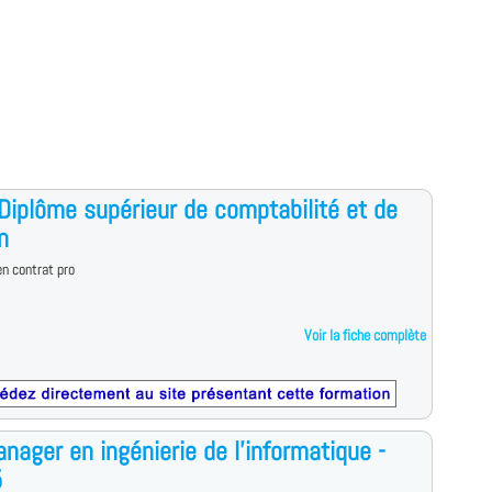
iplôme supérieur de comptabilité et de
n
n contrat pro
Voir la fiche complète
nager en ingénierie de l'informatique -
5