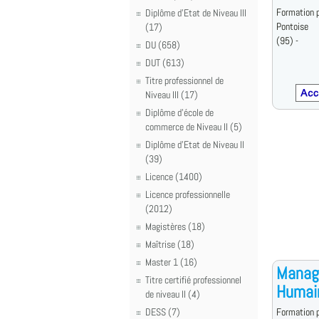
Formation p
Diplôme d'Etat de Niveau III
Pontoise
(17)
(95) -
DU (658)
DUT (613)
Titre professionnel de
Niveau III (17)
Diplôme d'école de
commerce de Niveau II (5)
Diplôme d'Etat de Niveau II
(39)
Licence (1400)
Licence professionnelle
(2012)
Magistères (18)
Maîtrise (18)
Master 1 (16)
Manage
Titre certifié professionnel
Humain
de niveau II (4)
DESS (7)
Formation p