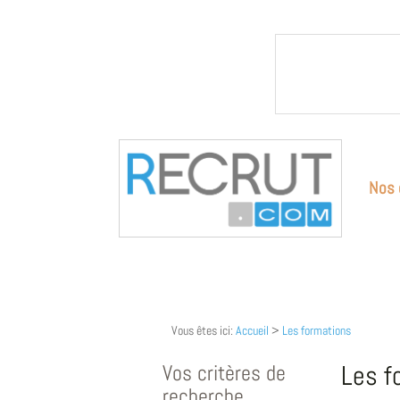
Nos 
Vous êtes ici:
Accueil
>
Les formations
Vos critères de
Les f
recherche