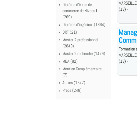
MARSEILLE
Diplôme d'école de
(13) -
commerce de Niveau I
(269)
Diplôme d'ingénieur (1864)
Manage
DRT (21)
Comme
Master 2 professionnel
(2849)
Formation e
Master 2 recherche (1479)
MARSEILLE
MBA (82)
(13) -
Mention Complémentaire
(7)
Autres (1847)
Prépa (248)