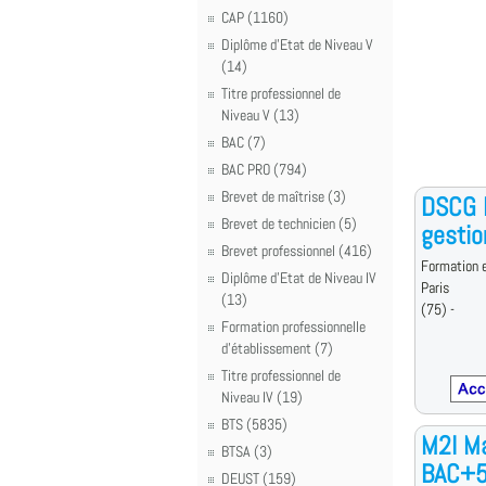
CAP (1160)
Diplôme d'Etat de Niveau V
(14)
Titre professionnel de
Niveau V (13)
BAC (7)
BAC PRO (794)
Brevet de maîtrise (3)
DSCG D
Brevet de technicien (5)
gestio
Brevet professionnel (416)
Formation e
Diplôme d'Etat de Niveau IV
Paris
(13)
(75) -
Formation professionnelle
d'établissement (7)
Titre professionnel de
Niveau IV (19)
BTS (5835)
M2I Ma
BTSA (3)
BAC+
DEUST (159)