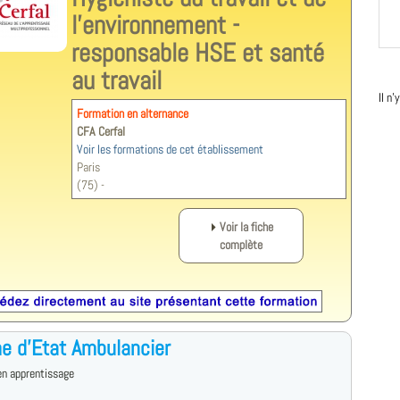
l'environnement -
responsable HSE et santé
au travail
Il n
Formation en alternance
CFA Cerfal
Voir les formations de cet établissement
Paris
(75) -
Voir la fiche
complète
e d'Etat Ambulancier
en apprentissage