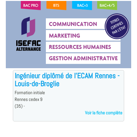
Ingénieur diplômé de l'ECAM Rennes -
Louis-de-Broglie
Formation initiale
Rennes cedex 9
(35) -
Voir la fiche complète