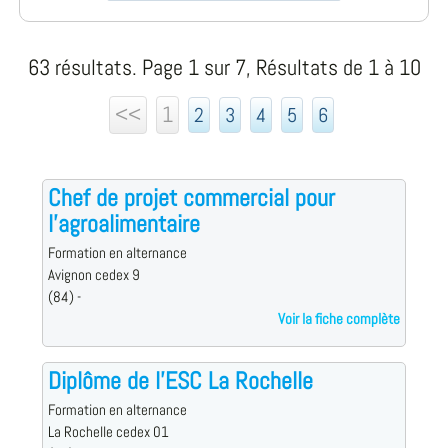
63 résultats. Page 1 sur 7, Résultats de 1 à 10
<<
1
2
3
4
5
6
Chef de projet commercial pour
l'agroalimentaire
Formation en alternance
Avignon cedex 9
(84) -
Voir la fiche complète
Diplôme de l'ESC La Rochelle
Formation en alternance
La Rochelle cedex 01