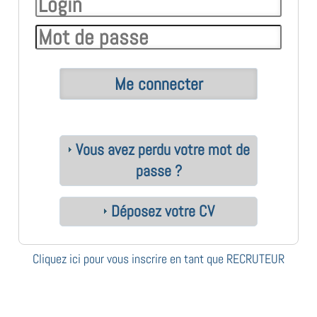
Vous avez perdu votre mot de
passe ?
Déposez votre CV
Cliquez ici pour vous inscrire en tant que RECRUTEUR