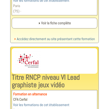
Voir les formations de cet établissement
Paris
(75) -
Voir la fiche complète
Accédez directement au site présentant cette formation
Titre RNCP niveau VI Lead
graphiste jeux vidéo
Formation en alternance
CFA Cerfal
Voir les formations de cet établissement