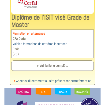
Diplôme de l'ISIT visé Grade de
Master
Formation en alternance
CFA Cerfal
Voir les formations de cet établissement
Paris
(75) -
Voir la fiche complète
Accédez directement au site présentant cette formation