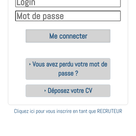
Vous avez perdu votre mot de
passe ?
Déposez votre CV
Cliquez ici pour vous inscrire en tant que RECRUTEUR