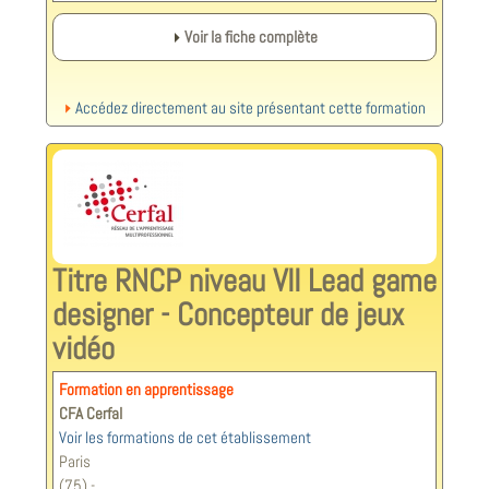
Voir la fiche complète
Accédez directement au site présentant cette formation
Titre RNCP niveau VII Lead game
designer - Concepteur de jeux
vidéo
Formation en apprentissage
CFA Cerfal
Voir les formations de cet établissement
Paris
(75) -