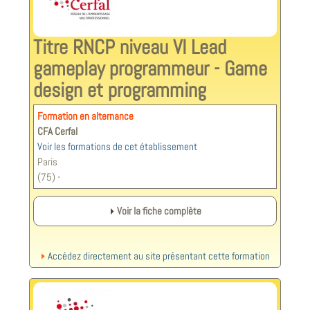
Titre RNCP niveau VI Lead
gameplay programmeur - Game
design et programming
Formation en alternance
CFA Cerfal
Voir les formations de cet établissement
Paris
(75) -
Voir la fiche complète
Accédez directement au site présentant cette formation