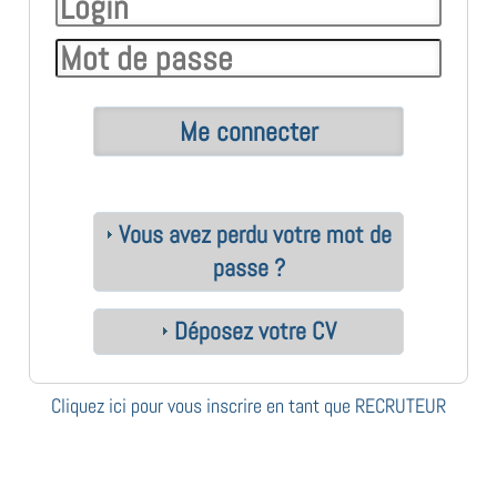
Vous avez perdu votre mot de
passe ?
Déposez votre CV
Cliquez ici pour vous inscrire en tant que RECRUTEUR