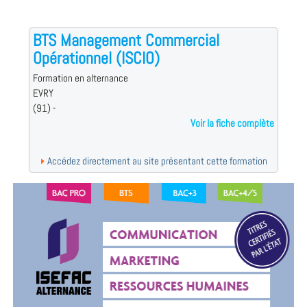
BTS Management Commercial
Opérationnel (ISCIO)
Formation en alternance
EVRY
(91) -
Voir la fiche complète
Accédez directement au site présentant cette formation