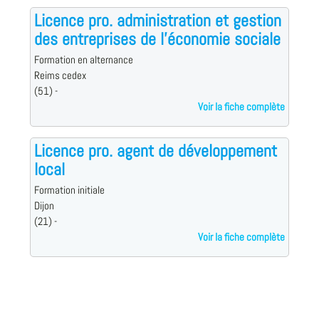
Licence pro. administration et gestion
des entreprises de l'économie sociale
Formation en alternance
Reims cedex
(51) -
Voir la fiche complète
Licence pro. agent de développement
local
Formation initiale
Dijon
(21) -
Voir la fiche complète