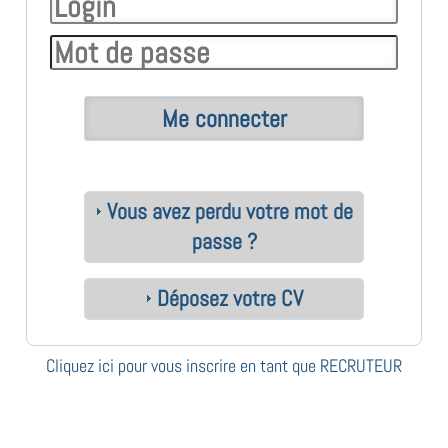
Vous avez perdu votre mot de
passe ?
Déposez votre CV
Cliquez ici pour vous inscrire en tant que RECRUTEUR