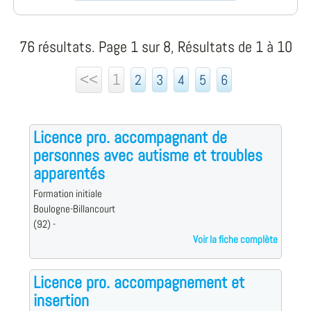
76 résultats. Page 1 sur 8, Résultats de 1 à 10
<<
1
2
3
4
5
6
Licence pro. accompagnant de
personnes avec autisme et troubles
apparentés
Formation initiale
Boulogne-Billancourt
(92) -
Voir la fiche complète
Licence pro. accompagnement et
insertion