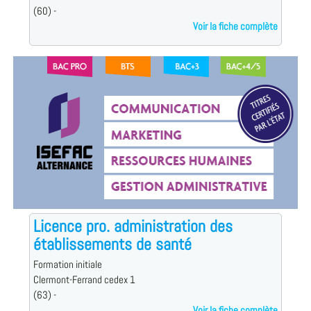
(60) -
Voir la fiche complète
Licence pro. administration des
établissements de santé
Formation initiale
Clermont-Ferrand cedex 1
(63) -
Voir la fiche complète