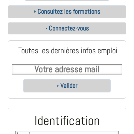
Consultez les formations
Connectez-vous
Toutes les dernières infos emploi
Valider
Identification