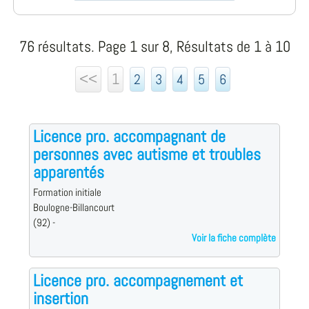
76 résultats. Page 1 sur 8, Résultats de 1 à 10
<<
1
2
3
4
5
6
Licence pro. accompagnant de
personnes avec autisme et troubles
apparentés
Formation initiale
Boulogne-Billancourt
(92) -
Voir la fiche complète
Licence pro. accompagnement et
insertion