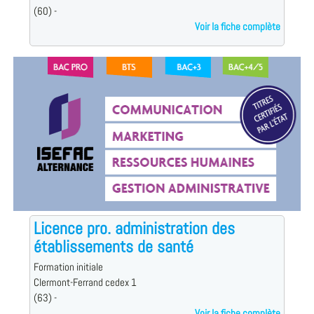
(60) -
Voir la fiche complète
Licence pro. administration des
établissements de santé
Formation initiale
Clermont-Ferrand cedex 1
(63) -
Voir la fiche complète