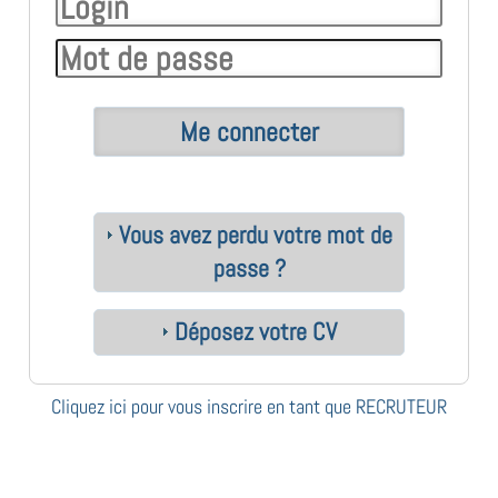
Vous avez perdu votre mot de
passe ?
Déposez votre CV
Cliquez ici pour vous inscrire en tant que RECRUTEUR