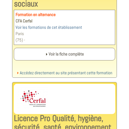
sociaux
Formation en alternance
CFA Cerfal
Voir les formations de cet établissement
Paris
(75) -
Voir la fiche complète
Accédez directement au site présentant cette formation
Licence Pro Qualité, hygiène,
sécurité, santé, environnement