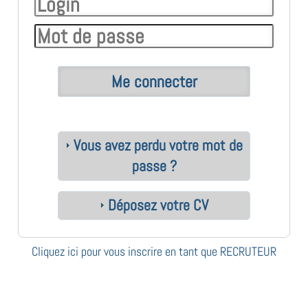
Vous avez perdu votre mot de
passe ?
Déposez votre CV
Cliquez ici pour vous inscrire en tant que RECRUTEUR