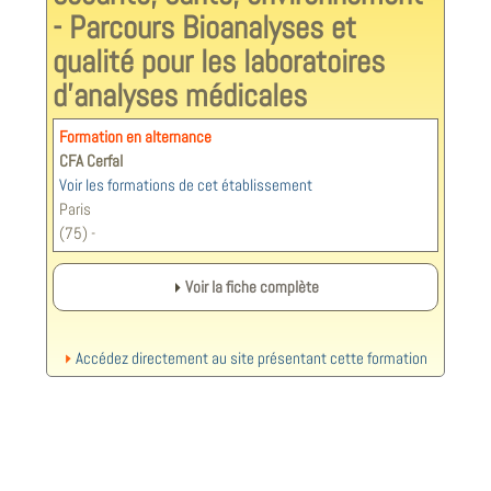
- Parcours Bioanalyses et
qualité pour les laboratoires
d'analyses médicales
Formation en alternance
CFA Cerfal
Voir les formations de cet établissement
Paris
(75) -
Voir la fiche complète
Accédez directement au site présentant cette formation