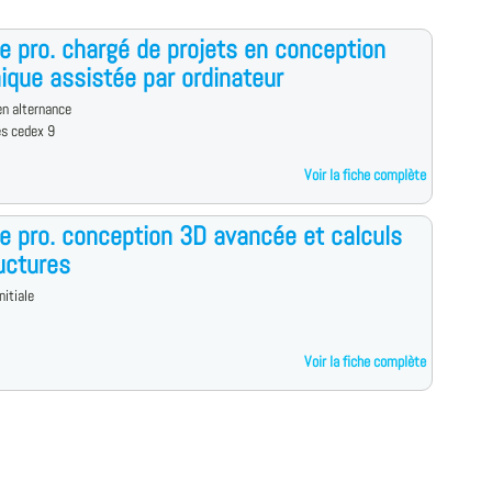
e pro. chargé de projets en conception
que assistée par ordinateur
n alternance
es cedex 9
Voir la fiche complète
e pro. conception 3D avancée et calculs
uctures
nitiale
Voir la fiche complète