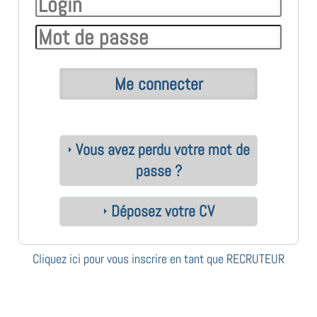
Vous avez perdu votre mot de
passe ?
Déposez votre CV
Cliquez ici pour vous inscrire en tant que RECRUTEUR