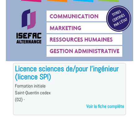
Licence sciences de/pour l'ingénieur
(licence SPI)
Formation initiale
Saint-Quentin cedex
(02) -
Voir la fiche complète