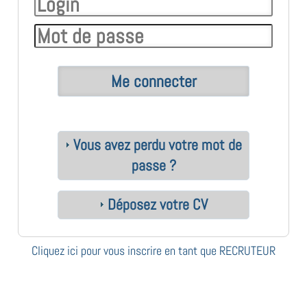
Vous avez perdu votre mot de
passe ?
Déposez votre CV
Cliquez ici pour vous inscrire en tant que RECRUTEUR