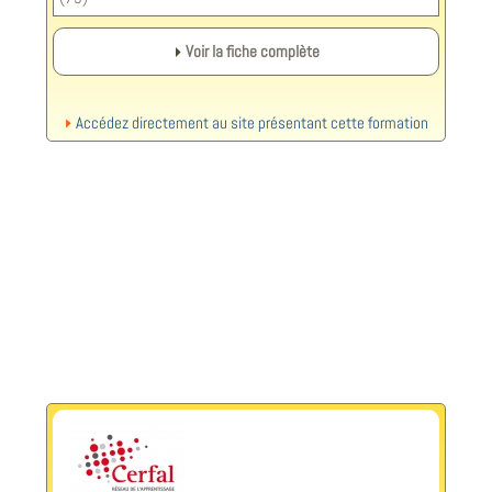
Voir la fiche complète
Accédez directement au site présentant cette formation