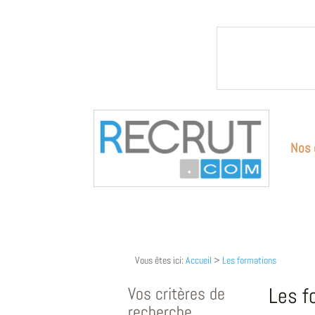
Nos 
Vous êtes ici:
Accueil
>
Les formations
Vos critères de
Les f
recherche