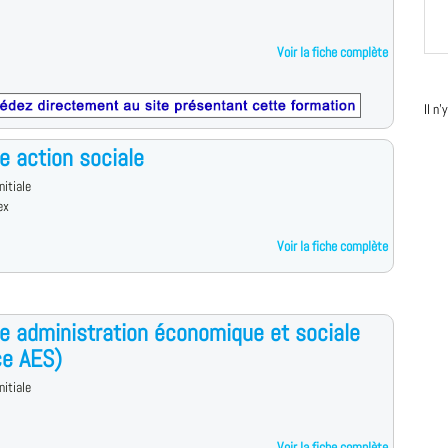
Voir la fiche complète
Il n
e action sociale
nitiale
ex
Voir la fiche complète
e administration économique et sociale
ce AES)
nitiale
Voir la fiche complète