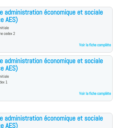
e administration économique et sociale
ce AES)
nitiale
ne cedex 2
Voir la fiche complète
e administration économique et sociale
ce AES)
nitiale
dex 1
Voir la fiche complète
e administration économique et sociale
ce AES)