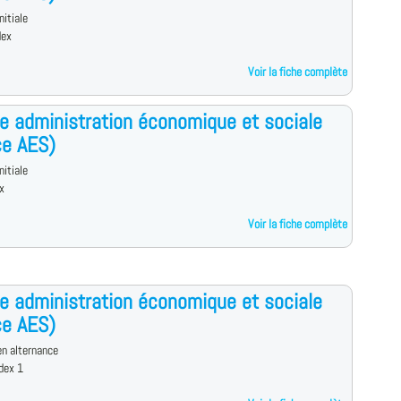
nitiale
dex
Voir la fiche complète
e administration économique et sociale
ce AES)
nitiale
x
Voir la fiche complète
e administration économique et sociale
ce AES)
n alternance
dex 1