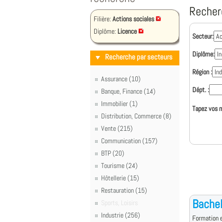
Recher
Filière:
Actions sociales
Diplôme:
Licence
Secteur:
Diplôme:
Recherche par secteurs
Région :
Assurance (10)
Dépt. :
Banque, Finance (14)
Immobilier (1)
Tapez vos m
Distribution, Commerce (8)
Vente (215)
Communication (157)
BTP (20)
Tourisme (24)
Hôtellerie (15)
Restauration (15)
Bachel
Sports, Loisirs
Industrie (256)
Formation e