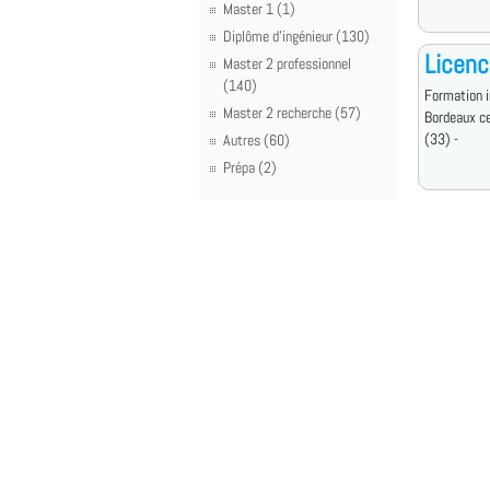
Master 1 (1)
Diplôme d'ingénieur (130)
Licenc
Master 2 professionnel
(140)
Formation i
Master 2 recherche (57)
Bordeaux c
(33) -
Autres (60)
Prépa (2)