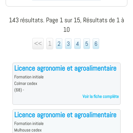
143 résultats. Page 1 sur 15, Résultats de 1 à
10
<<
1
2
3
4
5
6
Licence agronomie et agroalimentaire
Formation initiale
Colmar cedex
(68) -
Voir la fiche complète
Licence agronomie et agroalimentaire
Formation initiale
Mulhouse cedex