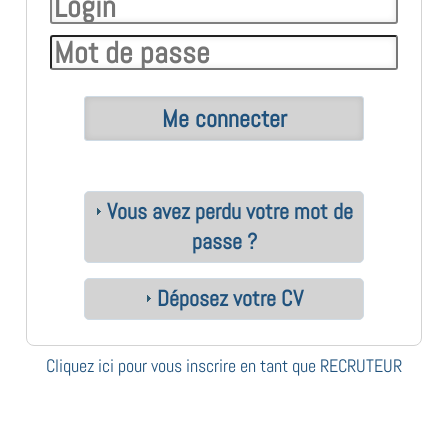
Vous avez perdu votre mot de
passe ?
Déposez votre CV
Cliquez ici pour vous inscrire en tant que RECRUTEUR