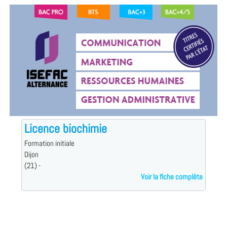
Licence biochimie
Formation initiale
Dijon
(21) -
Voir la fiche complète