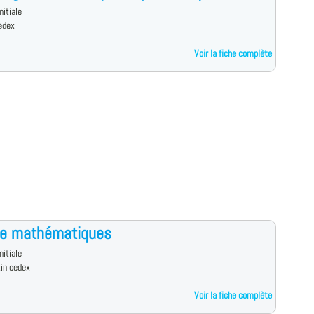
nitiale
edex
Voir la fiche complète
ce mathématiques
nitiale
in cedex
Voir la fiche complète