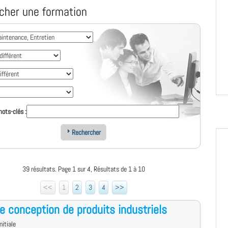
cher une formation
ots-clés :
Rechercher
39 résultats. Page 1 sur 4, Résultats de 1 à 10
<<
1
2
3
4
>>
e conception de produits industriels
nitiale