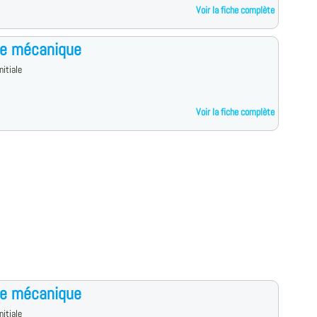
Voir la fiche complète
ce mécanique
nitiale
Voir la fiche complète
ce mécanique
nitiale