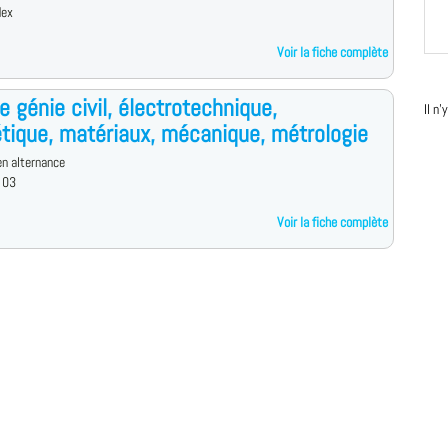
dex
Voir la fiche complète
e génie civil, électrotechnique,
Il n
tique, matériaux, mécanique, métrologie
n alternance
 03
Voir la fiche complète