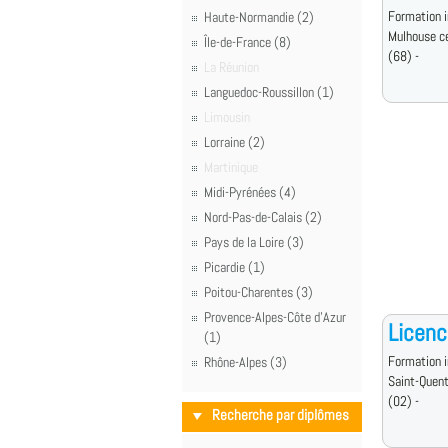
Formation i
Haute-Normandie (2)
Mulhouse c
Île-de-France (8)
(68) -
La Réunion
Languedoc-Roussillon (1)
Limousin
Lorraine (2)
Martinique
Midi-Pyrénées (4)
Nord-Pas-de-Calais (2)
Pays de la Loire (3)
Picardie (1)
Poitou-Charentes (3)
Provence-Alpes-Côte d'Azur
Licen
(1)
Formation i
Rhône-Alpes (3)
Saint-Quent
(02) -
Recherche par diplômes