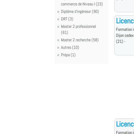
commerce de Niveau I (23)
Diplôme d'ingénieur (90)
DRT (3)
Licen
Master 2 professionnel
Formation i
(61)
Dijon cedex
Master 2 recherche (58)
(21) -
Autres (10)
Prépa (1)
Licen
Formation i