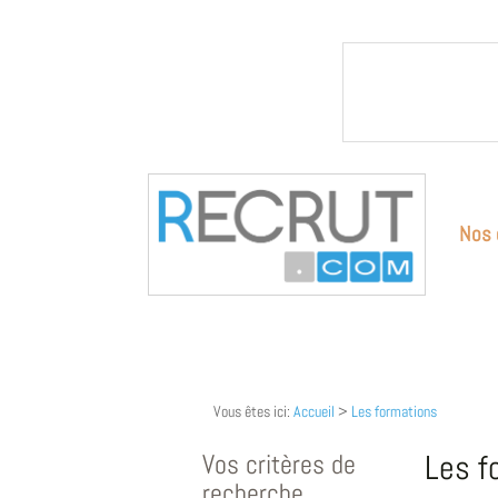
Nos 
Vous êtes ici:
Accueil
>
Les formations
Vos critères de
Les f
recherche