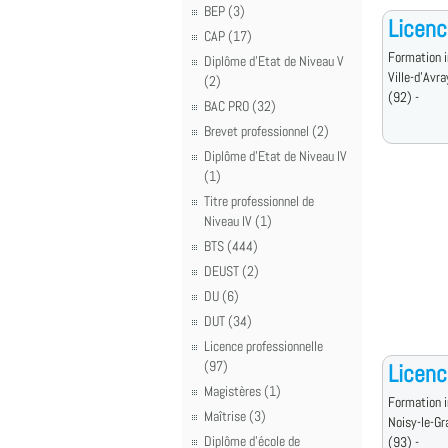
BEP (3)
Licenc
CAP (17)
Formation i
Diplôme d'Etat de Niveau V
Ville-d'Avra
(2)
(92) -
BAC PRO (32)
Brevet professionnel (2)
Diplôme d'Etat de Niveau IV
(1)
Titre professionnel de
Niveau IV (1)
BTS (444)
DEUST (2)
DU (6)
DUT (34)
Licence professionnelle
(97)
Licen
Magistères (1)
Formation i
Maîtrise (3)
Noisy-le-Gr
Diplôme d'école de
(93) -