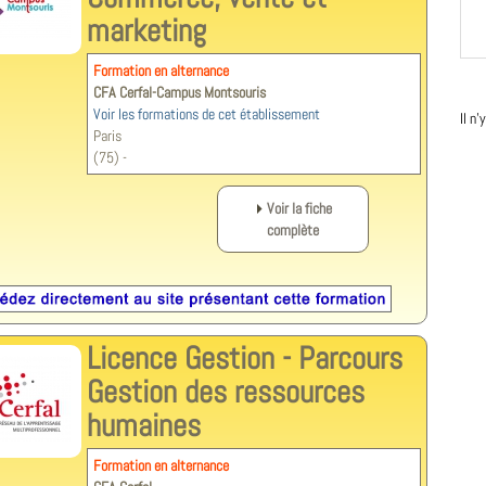
marketing
Formation en alternance
CFA Cerfal-Campus Montsouris
Voir les formations de cet établissement
Il n
Paris
(75) -
Voir la fiche
complète
Licence Gestion - Parcours
Gestion des ressources
humaines
Formation en alternance