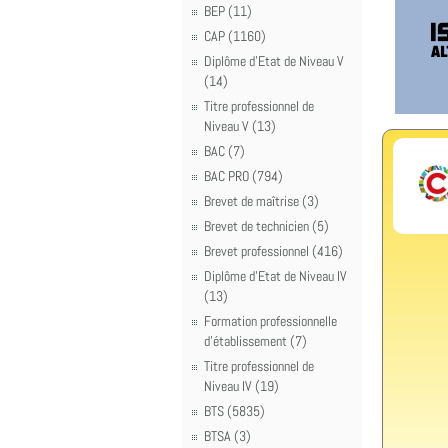
BEP (11)
CAP (1160)
Diplôme d'Etat de Niveau V
(14)
Titre professionnel de
Niveau V (13)
BAC (7)
BAC PRO (794)
Brevet de maîtrise (3)
Brevet de technicien (5)
Brevet professionnel (416)
Diplôme d'Etat de Niveau IV
(13)
Formation professionnelle
d'établissement (7)
Titre professionnel de
Niveau IV (19)
BTS (5835)
BTSA (3)