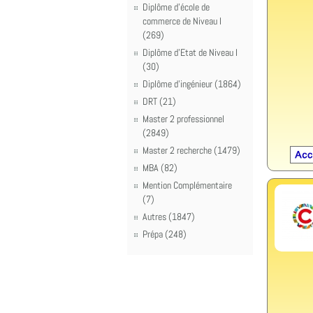
Diplôme d'école de
commerce de Niveau I
(269)
Diplôme d'Etat de Niveau I
(30)
Diplôme d'ingénieur (1864)
DRT (21)
Master 2 professionnel
(2849)
Master 2 recherche (1479)
MBA (82)
Mention Complémentaire
(7)
Autres (1847)
Prépa (248)