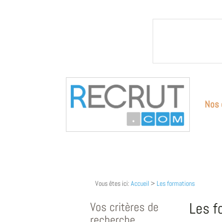
Nos 
Vous êtes ici:
Accueil
>
Les formations
Vos critères de
Les f
recherche