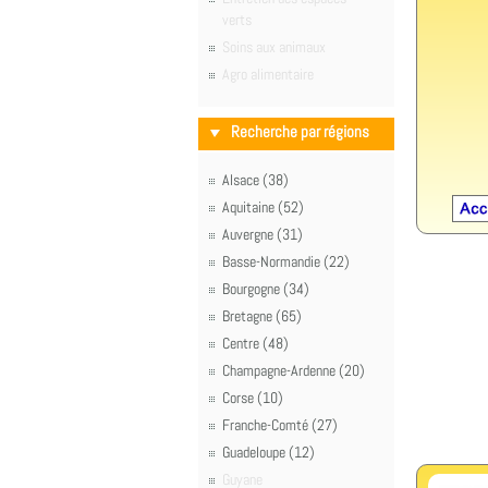
verts
Soins aux animaux
Agro alimentaire
Recherche par régions
Alsace (38)
Aquitaine (52)
Auvergne (31)
Basse-Normandie (22)
Bourgogne (34)
Bretagne (65)
Centre (48)
Champagne-Ardenne (20)
Corse (10)
Franche-Comté (27)
Guadeloupe (12)
Guyane