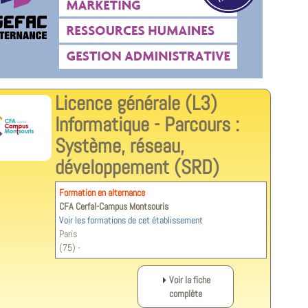
Licence générale (L3)
Informatique - Parcours :
Système, réseau,
développement (SRD)
Formation en alternance
CFA Cerfal-Campus Montsouris
Voir les formations de cet établissement
Paris
(75) -
Voir la fiche
complète