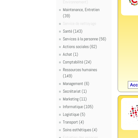
Environnement)
Maintenance, Entretien
(39)
Service de nettoyage
Santé (143)
Services à la personne (56)
Actions sociales (62)
Achat (1)
Comptabilité (24)
Ressources humaines
(149)
Management (6)
Secrétariat (1)
Marketing (11)
Informatique (105)
Logistique (5)
Transport (4)
Soins esthétiques (4)
Entretien des espaces