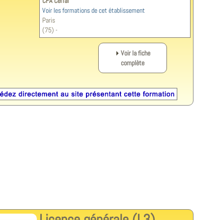
CFA Cerfal
Voir les formations de cet établissement
Paris
(75) -
Voir la fiche
complète
Licence générale (L3)