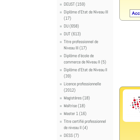
DEUST (159)
Diplôme d'Etat de Niveau III
(17)
DU (658)
DUT (613)
Titre professionnel de
Niveau III (17)
Diplôme d'école de
commerce de Niveau II (5)
Diplôme d'Etat de Niveau II
(39)
Licence professionnelle
(2012)
Magistères (18)
Maîtrise (18)
Master 1 (16)
Titre certifié professionnel
de niveau II (4)
DESS (7)