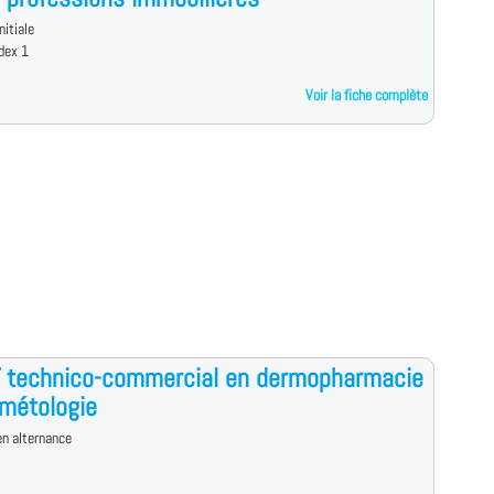
nitiale
dex 1
Voir la fiche complète
 technico-commercial en dermopharmacie
métologie
n alternance