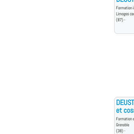
Formation i
Limoges ce
(87) -
DEUST
et cos
Formation e
Grenoble
(38) -