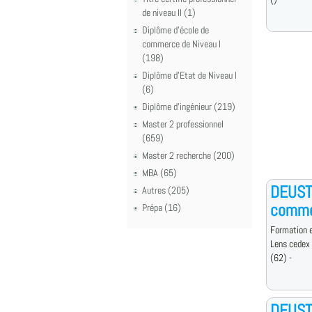
de niveau II (1)
Diplôme d'école de
commerce de Niveau I
(198)
Diplôme d'Etat de Niveau I
(6)
Diplôme d'ingénieur (219)
Master 2 professionnel
(659)
Master 2 recherche (200)
MBA (65)
DEUST 
Autres (205)
comme
Prépa (16)
Formation e
Lens cedex
(62) -
DEUST 