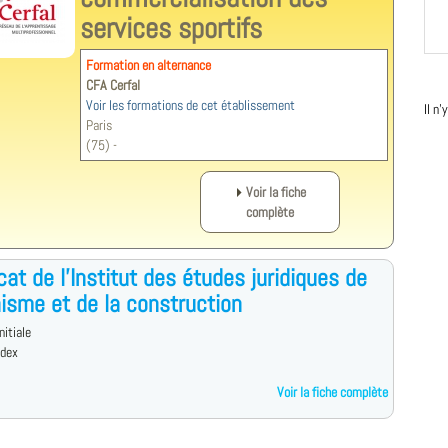
services sportifs
Formation en alternance
CFA Cerfal
Voir les formations de cet établissement
Il n
Paris
(75) -
Voir la fiche
complète
icat de l'Institut des études juridiques de
nisme et de la construction
nitiale
edex
Voir la fiche complète