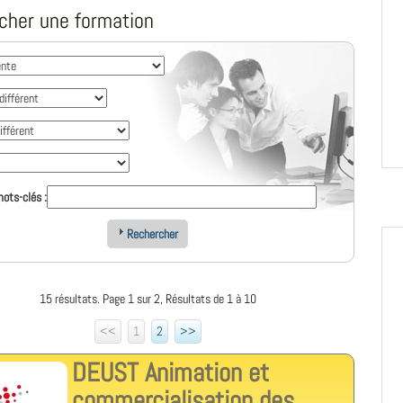
cher une formation
ots-clés :
Rechercher
15 résultats. Page 1 sur 2, Résultats de 1 à 10
<<
1
2
>>
DEUST Animation et
commercialisation des