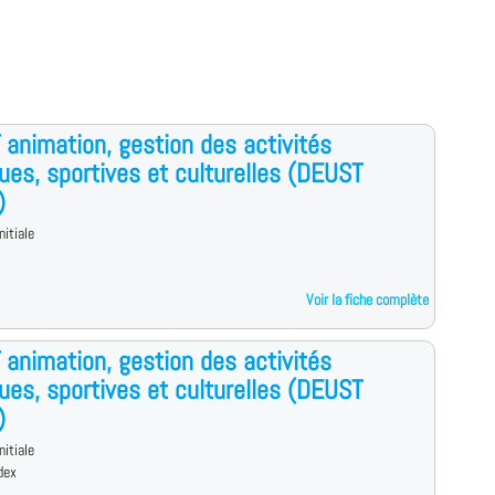
animation, gestion des activités
ues, sportives et culturelles (DEUST
)
nitiale
Voir la fiche complète
animation, gestion des activités
ues, sportives et culturelles (DEUST
)
nitiale
dex