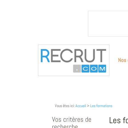
Nos 
Vous êtes ici:
Accueil
>
Les formations
Vos critères de
Les f
recherche