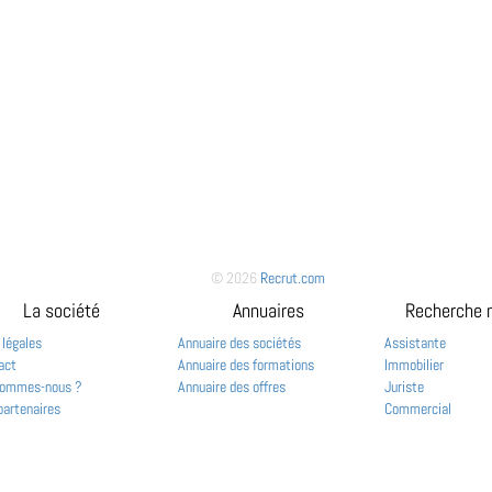
© 2026
Recrut.com
La société
Annuaires
Recherche 
 légales
Annuaire des sociétés
Assistante
act
Annuaire des formations
Immobilier
sommes-nous ?
Annuaire des offres
Juriste
partenaires
Commercial