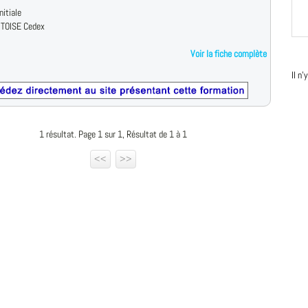
nitiale
TOISE Cedex
Voir la fiche complète
Il n
1 résultat. Page 1 sur 1, Résultat de 1 à 1
<<
>>