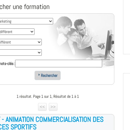
cher une formation
ots-clés :
Rechercher
1 résultat. Page 1 sur 1, Résultat de 1 à 1
<<
>>
 - ANIMATION COMMERCIALISATION DES
CES SPORTIFS