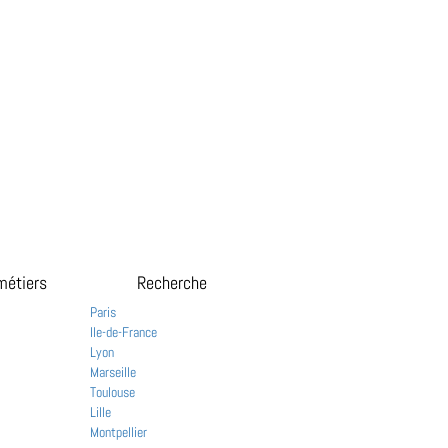
métiers
Recherche
Paris
Ile-de-France
Lyon
Marseille
Toulouse
Lille
Montpellier