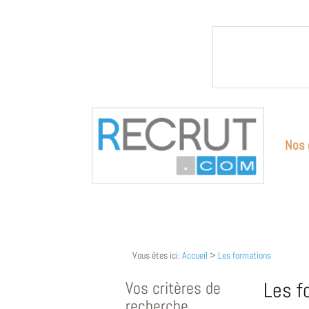
Nos 
Vous êtes ici:
Accueil
>
Les formations
Vos critères de
Les f
recherche