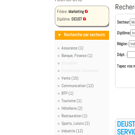
Recher
Filière:
Marketing
Diplôme:
DEUST
Secteur:
Diplôme:
Recherche par secteurs
Région :
Assurance (1)
Dépt. :
Banque, Finance (1)
Immobilier
Tapez vos m
Distribution, Commerce
Vente (15)
Communication (12)
BTP (1)
Tourisme (1)
Hôtellerie (2)
Restauration (1)
DEUST
Sports, Loisirs (2)
SERVI
Industrie (12)