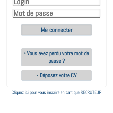
Vous avez perdu votre mot de
passe ?
Déposez votre CV
Cliquez ici pour vous inscrire en tant que RECRUTEUR