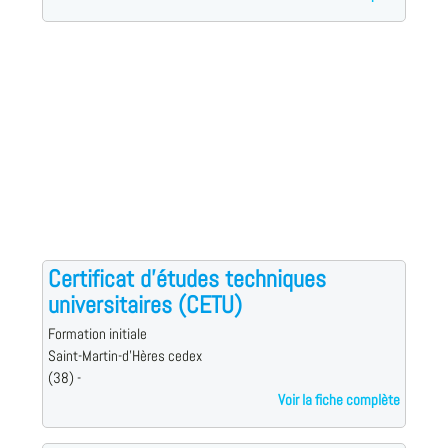
Certificat d'études techniques
universitaires (CETU)
Formation initiale
Saint-Martin-d'Hères cedex
(38) -
Voir la fiche complète