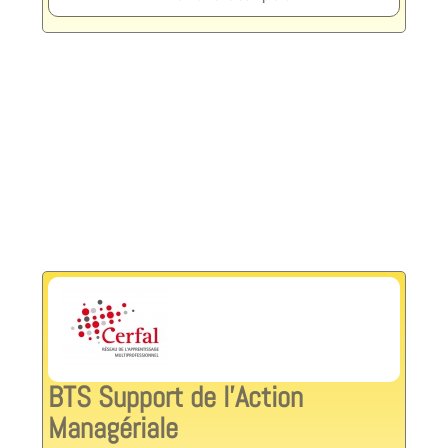
BTS Support de l'Action
Managériale