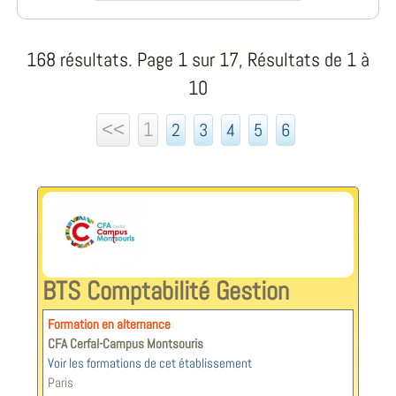
168 résultats. Page 1 sur 17, Résultats de 1 à
10
<<
1
2
3
4
5
6
BTS Comptabilité Gestion
Formation en alternance
CFA Cerfal-Campus Montsouris
Voir les formations de cet établissement
Paris