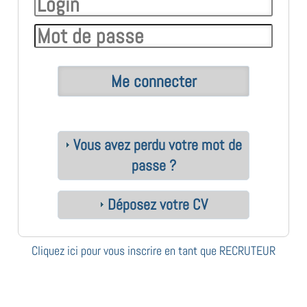
Vous avez perdu votre mot de
passe ?
Déposez votre CV
Cliquez ici pour vous inscrire en tant que RECRUTEUR