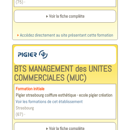
(75) -
Voir la fiche complète
Accédez directement au site présentant cette formation
BTS MANAGEMENT des UNITES
COMMERCIALES (MUC)
Formation initiale
Pigier strasbourg coiffure esthétique - ecole pigier création
Voir les formations de cet établissement
Strasbourg
(67) -
Voir la fiche complète