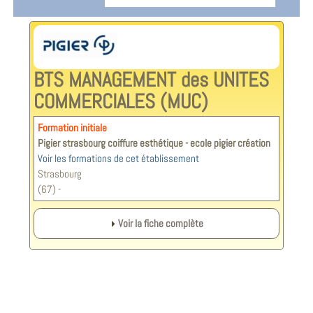
BTS MANAGEMENT des UNITES
COMMERCIALES (MUC)
Formation initiale
Pigier strasbourg coiffure esthétique - ecole pigier création
Voir les formations de cet établissement
Strasbourg
(67) -
Voir la fiche complète