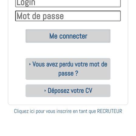
Vous avez perdu votre mot de
passe ?
Déposez votre CV
Cliquez ici pour vous inscrire en tant que RECRUTEUR