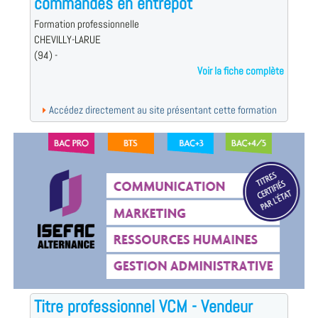
commandes en entrepôt
Formation professionnelle
CHEVILLY-LARUE
(94) -
Voir la fiche complète
Accédez directement au site présentant cette formation
Titre professionnel VCM - Vendeur