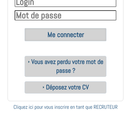
Vous avez perdu votre mot de
passe ?
Déposez votre CV
Cliquez ici pour vous inscrire en tant que RECRUTEUR