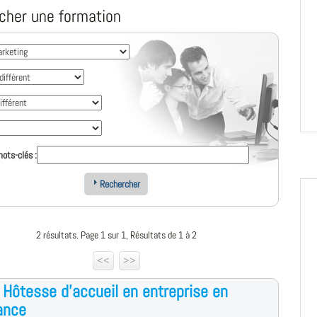
cher une formation
ots-clés :
Rechercher
2 résultats. Page 1 sur 1, Résultats de 1 à 2
<<
>>
 Hôtesse d'accueil en entreprise en
ance