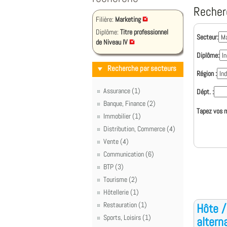
Recher
Filière:
Marketing
Diplôme:
Titre professionnel
Secteur:
de Niveau IV
Diplôme:
Recherche par secteurs
Région :
Assurance (1)
Dépt. :
Banque, Finance (2)
Tapez vos m
Immobilier (1)
Distribution, Commerce (4)
Vente (4)
Communication (6)
BTP (3)
Tourisme (2)
Hôtellerie (1)
Restauration (1)
Hôte /
Sports, Loisirs (1)
altern