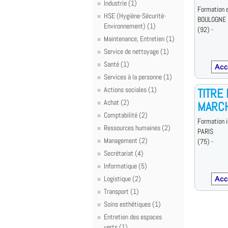
Industrie (1)
Formation e
HSE (Hygiène-Sécurité-
BOULOGNE
Environnement) (1)
(92) -
Maintenance, Entretien (1)
Service de nettoyage (1)
Santé (1)
Services à la personne (1)
Actions sociales (1)
TITRE
Achat (2)
MARC
Comptabilité (2)
Formation i
Ressources humaines (2)
PARIS
Management (2)
(75) -
Secrétariat (4)
Informatique (5)
Logistique (2)
Transport (1)
Soins esthétiques (1)
Entretien des espaces
verts (1)