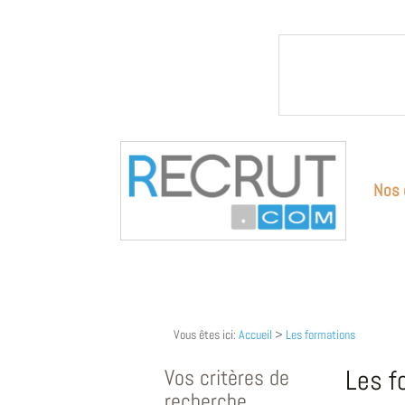
Nos 
Vous êtes ici:
Accueil
>
Les formations
Vos critères de
Les f
recherche