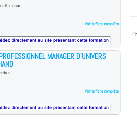
n alternance
Voir la fiche complète
Il n
 PROFESSIONNEL MANAGER D’UNIVERS
HAND
nitiale
Voir la fiche complète