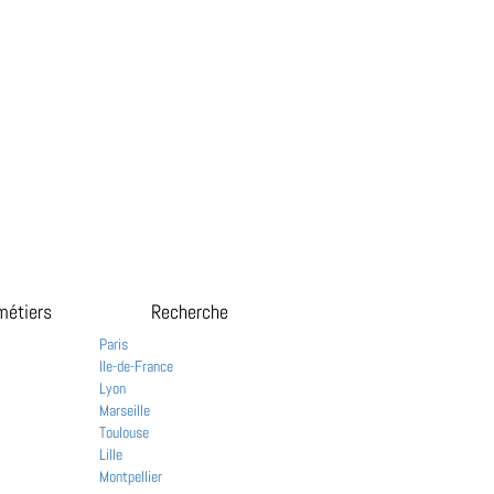
métiers
Recherche
Paris
Ile-de-France
Lyon
Marseille
Toulouse
Lille
Montpellier