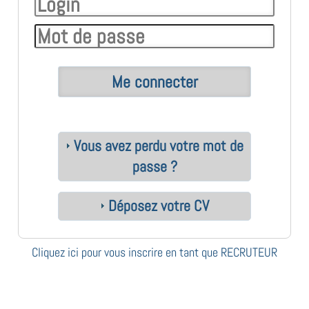
Vous avez perdu votre mot de
passe ?
Déposez votre CV
Cliquez ici pour vous inscrire en tant que RECRUTEUR