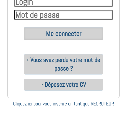
Vous avez perdu votre mot de
passe ?
Déposez votre CV
Cliquez ici pour vous inscrire en tant que RECRUTEUR