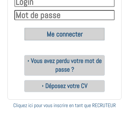
Vous avez perdu votre mot de
passe ?
Déposez votre CV
Cliquez ici pour vous inscrire en tant que RECRUTEUR