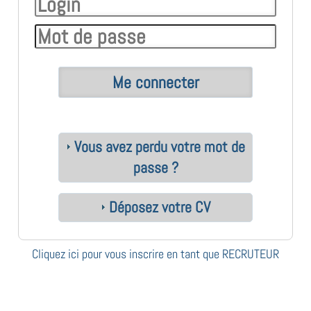
Vous avez perdu votre mot de
passe ?
Déposez votre CV
Cliquez ici pour vous inscrire en tant que RECRUTEUR