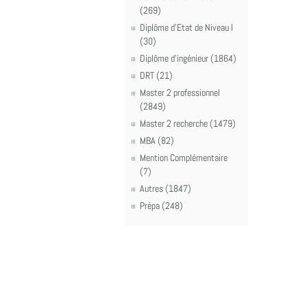
(269)
Diplôme d'Etat de Niveau I
(30)
Diplôme d'ingénieur (1864)
DRT (21)
Master 2 professionnel
(2849)
Master 2 recherche (1479)
MBA (82)
Mention Complémentaire
(7)
Autres (1847)
Prépa (248)