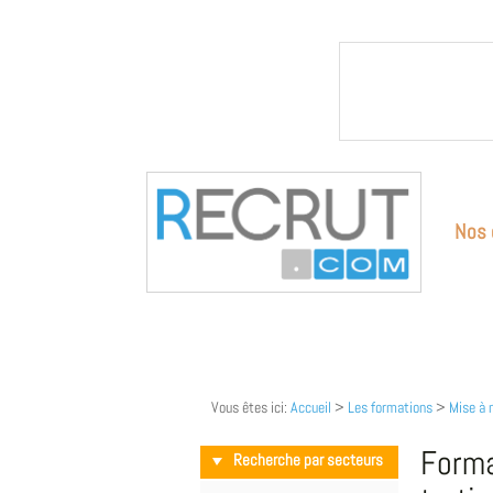
Nos 
Vous êtes ici:
Accueil
>
Les formations
>
Mise à 
Forma
Recherche par secteurs