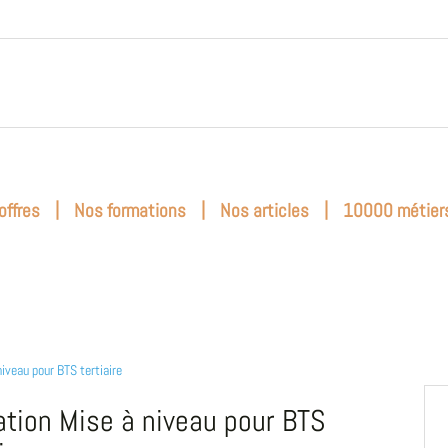
|
|
|
offres
Nos formations
Nos articles
10000 métier
niveau pour BTS tertiaire
tion Mise à niveau pour BTS