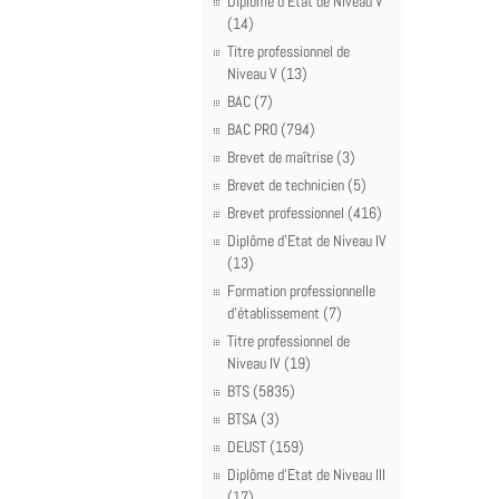
Diplôme d'Etat de Niveau V
(14)
Titre professionnel de
Niveau V (13)
BAC (7)
BAC PRO (794)
Brevet de maîtrise (3)
Brevet de technicien (5)
Brevet professionnel (416)
Diplôme d'Etat de Niveau IV
(13)
Formation professionnelle
d'établissement (7)
Titre professionnel de
Niveau IV (19)
BTS (5835)
BTSA (3)
DEUST (159)
Diplôme d'Etat de Niveau III
(17)