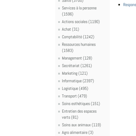
Santé (3700)
Respons
Services à la personne
(1596)
Actions sociales (1190)
Achat (31)
Comptabilité (1242)
Ressources humaines
(1583)
Management (128)
Secrétariat (1261)
Marketing (121)
Informatique (2397)
Logistique (495)
Transport (479)
Soins esthétiques (151)
Entretien des espaces
verts (81)
Soins aux animaux (119)
Agro alimentaire (3)