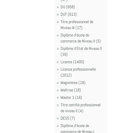
DU (658)
DUT (613)
Titre professionnel de
Niveau III (17)
Diplôme d'école de
commerce de Niveau II (5)
Diplôme d'Etat de Niveau II
(39)
Licence (1400)
Licence professionnelle
(2012)
Magistères (18)
Maîtrise (18)
Master 1 (16)
Titre certifié professionnel
de niveau II (4)
DESS (7)
Diplôme d'école de
commerce de Niveau I