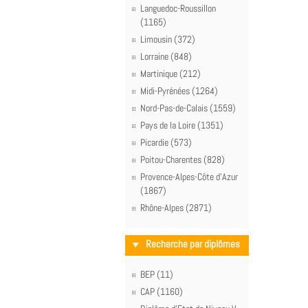
Languedoc-Roussillon
(1165)
Limousin (372)
Lorraine (848)
Martinique (212)
Midi-Pyrénées (1264)
Nord-Pas-de-Calais (1559)
Pays de la Loire (1351)
Picardie (573)
Poitou-Charentes (828)
Provence-Alpes-Côte d'Azur
(1867)
Rhône-Alpes (2871)
Recherche par diplômes
BEP (11)
CAP (1160)