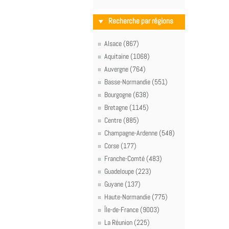
Recherche par régions
Alsace (867)
Aquitaine (1068)
Auvergne (764)
Basse-Normandie (551)
Bourgogne (638)
Bretagne (1145)
Centre (885)
Champagne-Ardenne (548)
Corse (177)
Franche-Comté (483)
Guadeloupe (223)
Guyane (137)
Haute-Normandie (775)
Île-de-France (9003)
La Réunion (225)