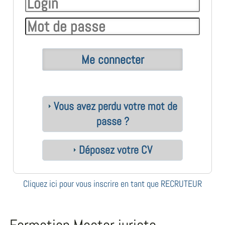
Vous avez perdu votre mot de
passe ?
Déposez votre CV
Cliquez ici pour vous inscrire en tant que RECRUTEUR