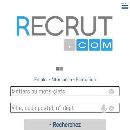
183
Emploi
-
Alternance
-
Formation
Recherchez