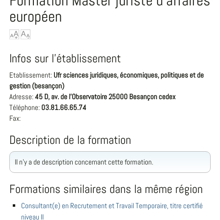
Formation Master juriste d'affaires
européen
Infos sur l'établissement
Etablissement:
Ufr sciences juridiques, économiques, politiques et de
gestion (besançon)
Adresse:
45 D, av. de l'Observatoire 25000 Besançon cedex
Téléphone:
03.81.66.65.74
Fax:
Description de la formation
Il n'y a de description concernant cette formation.
Formations similaires dans la même région
Consultant(e) en Recrutement et Travail Temporaire, titre certifié
niveau II