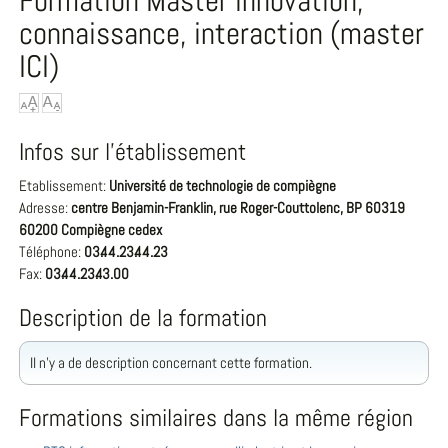
Formation Master innovation,
connaissance, interaction (master
ICI)
Infos sur l'établissement
Etablissement:
Université de technologie de compiègne
Adresse:
centre Benjamin-Franklin, rue Roger-Couttolenc, BP 60319
60200 Compiègne cedex
Téléphone:
03.44.23.44.23
Fax:
03.44.23.43.00
Description de la formation
Il n'y a de description concernant cette formation.
Formations similaires dans la même région