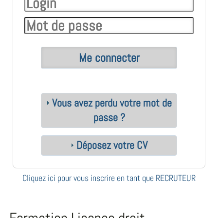
Vous avez perdu votre mot de
passe ?
Déposez votre CV
Cliquez ici pour vous inscrire en tant que RECRUTEUR