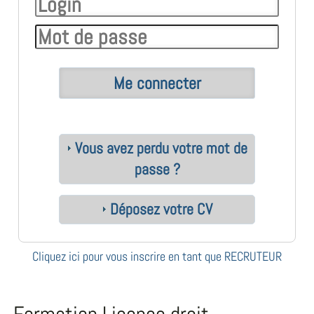
Vous avez perdu votre mot de
passe ?
Déposez votre CV
Cliquez ici pour vous inscrire en tant que RECRUTEUR