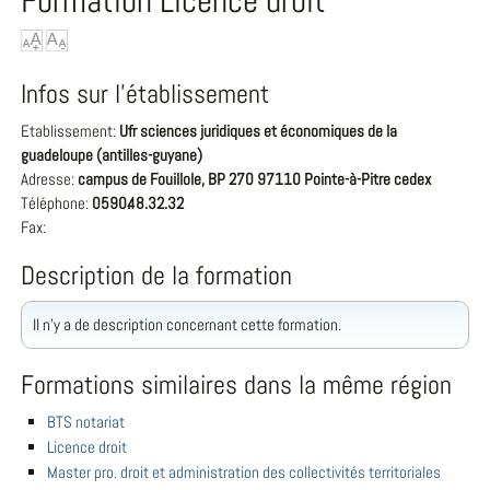
Formation Licence droit
Infos sur l'établissement
Etablissement:
Ufr sciences juridiques et économiques de la
guadeloupe (antilles-guyane)
Adresse:
campus de Fouillole, BP 270 97110 Pointe-à-Pitre cedex
Téléphone:
0590.48.32.32
Fax:
Description de la formation
Il n'y a de description concernant cette formation.
Formations similaires dans la même région
BTS notariat
Licence droit
Master pro. droit et administration des collectivités territoriales