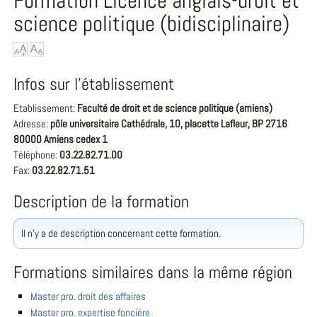
Formation Licence anglais-droit et
science politique (bidisciplinaire)
Infos sur l'établissement
Etablissement:
Faculté de droit et de science politique (amiens)
Adresse:
pôle universitaire Cathédrale, 10, placette Lafleur, BP 2716
80000 Amiens cedex 1
Téléphone:
03.22.82.71.00
Fax:
03.22.82.71.51
Description de la formation
Il n'y a de description concernant cette formation.
Formations similaires dans la même région
Master pro. droit des affaires
Master pro. expertise foncière