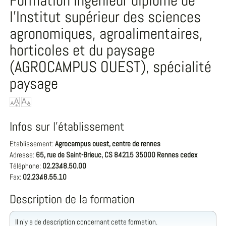
Formation Ingénieur diplômé de
l'Institut supérieur des sciences
agronomiques, agroalimentaires,
horticoles et du paysage
(AGROCAMPUS OUEST), spécialité
paysage
Infos sur l'établissement
Etablissement:
Agrocampus ouest, centre de rennes
Adresse:
65, rue de Saint-Brieuc, CS 84215 35000 Rennes cedex
Téléphone:
02.23.48.50.00
Fax:
02.23.48.55.10
Description de la formation
Il n'y a de description concernant cette formation.